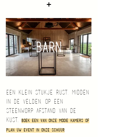
+
BARN
een klein stukje rust, midden
in de velden, op een
steenworp afstand van de
kust.
boek een van onze
mooie kamers
of
plan uw event in onze
schuur